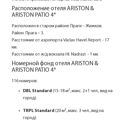
Расположение отеля ARISTON &
ARISTON PATIO 4*
Расположен в старом районе Праги – Жижков.
Район: Прага – 3.
Расстояние от аэропорта Václav Havel Airport - 17
км.
Расстояние от ж/д вокзала Hl. Nadrazi - 1 км.
Номерной фонд отеля ARISTON &
ARISTON PATIO 4*
116 номеров:
2
DBL Standard
(15-18 м
, макс. 2+1 чел., вид на
город)
2
TRPL Standard
(20 м
, макс. 3 чел., вид на
город)