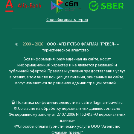
Способы оплаты туров
©
2000 – 2026
ООО «АГЕНТСТВО ФЛАГМАН ТРЕВЕЛ» –
туристическое агентство
Вся информация, размещённая на сайте, носит
информационный характер и не является рекламой и
публичной офертой. Правила и условия предоставления услуг
в отелях, в том числе концепция питания, описанные на сайте,
могут изменяться по решению администрации отелей.
🔏
Политика конфединцеальности на сайте flagman-travel.ru
📃
Согласие на обработку персональных данных согласно
Федеральному закону от 27.07.2006 N 152-ФЗ «О персональных
данных»
💸
Способы оплаты туристических услуг в ООО "Агентство
Флагман Тревел"