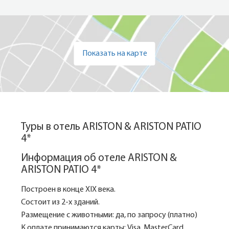
Показать на карте
Туры в отель ARISTON & ARISTON PATIO
4*
Информация об отеле ARISTON &
ARISTON PATIO 4*
Построен в конце XIX века.
Состоит из 2-х зданий.
Размещение с животными: да, по запросу (платно)
К оплате принимаются карты: Visa, MasterCard