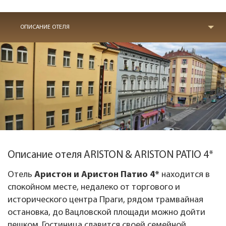
ОПИСАНИЕ ОТЕЛЯ
Описание отеля ARISTON & ARISTON PATIO 4*
Отель
Аристон и Аристон Патио 4*
находится в
спокойном месте, недалеко от торгового и
исторического центра Праги, рядом трамвайная
остановка, до Вацловской площади можно дойти
пешком. Гостиница славится своей семейной