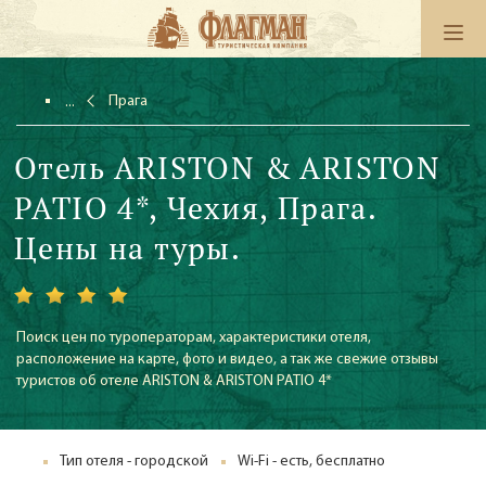
Прага
Отель ARISTON & ARISTON
PATIO 4*, Чехия, Прага.
Цены на туры.
Поиск цен по туроператорам, характеристики отеля,
расположение на карте, фото и видео, а так же свежие отзывы
туристов об отеле ARISTON & ARISTON PATIO 4*
Тип отеля - городской
Wi-Fi - есть, бесплатно