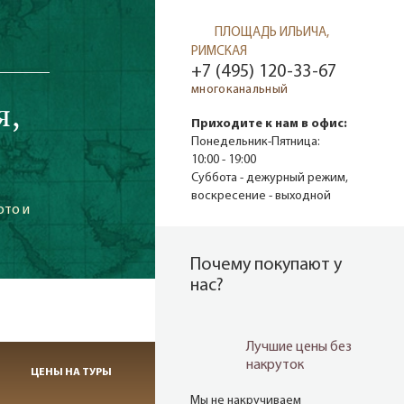
ПЛОЩАДЬ ИЛЬИЧА,
РИМСКАЯ
+7 (495) 120-33-67
многоканальный
я,
Приходите к нам в офис:
Понедельник-Пятница:
10:00 - 19:00
Суббота - дежурный режим,
воскресение - выходной
ото и
Почему покупают у
нас?
Лучшие цены без
накруток
ЦЕНЫ НА ТУРЫ
Мы не накручиваем