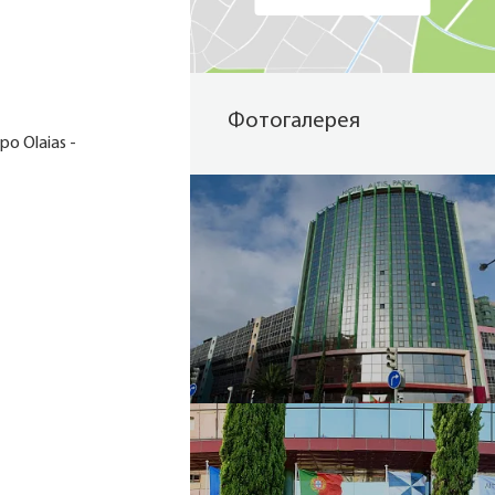
Фотогалерея
о Olaias -