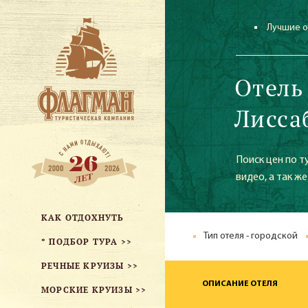
Лучшие о
Отель
Лисса
Поиск цен по т
видео, а так ж
КАК ОТДОХНУТЬ
Тип отеля - городской
* ПОДБОР ТУРА >>
РЕЧНЫЕ КРУИЗЫ >>
ОПИСАНИЕ ОТЕЛЯ
МОРСКИЕ КРУИЗЫ >>