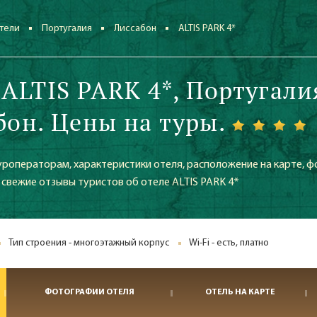
тели
Португалия
Лиссабон
ALTIS PARK 4*
 ALTIS PARK 4*, Португали
бон. Цены на туры.
уроператорам, характеристики отеля, расположение на карте, ф
е свежие отзывы туристов об отеле ALTIS PARK 4*
Тип строения - многоэтажный корпус
Wi-Fi - есть, платно
ФОТОГРАФИИ ОТЕЛЯ
ОТЕЛЬ НА КАРТЕ