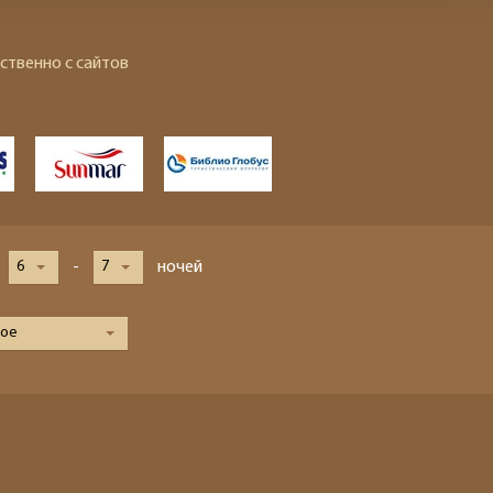
ственно с сайтов
6
-
7
ночей
ое