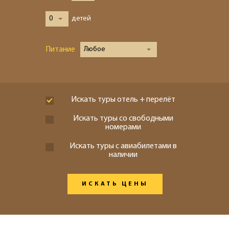
0
детей
Питание
Любое
Искать туры отель + перелёт
Искать туры со свободными
номерами
Искать туры с авиабилетами в
наличии
ИСКАТЬ ЦЕНЫ