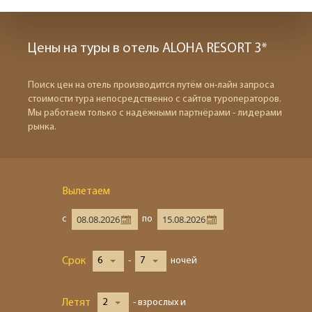
Цены на туры в отель ALOHA RESORT 3*
Поиск цен на отель производится путём он-лайн запроса
стоимости тура непосредственно с сайтов туроператоров.
Мы работаем только с надёжными партнёрами - лидерами
рынка.
Вылетаем
с
по
Срок
6
-
7
ночей
Летят
2
- взрослых и