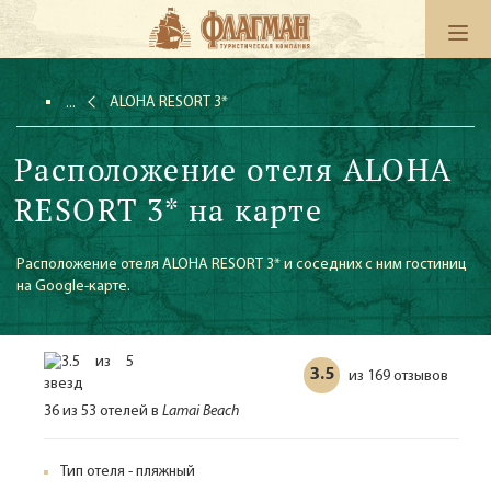
ALOHA RESORT 3*
Расположение отеля ALOHA
RESORT 3* на карте
Расположение отеля ALOHA RESORT 3* и соседних с ним гостиниц
на Google-карте.
3.5
169 отзывов
из
36 из 53 отелей в
Lamai Beach
Тип отеля - пляжный