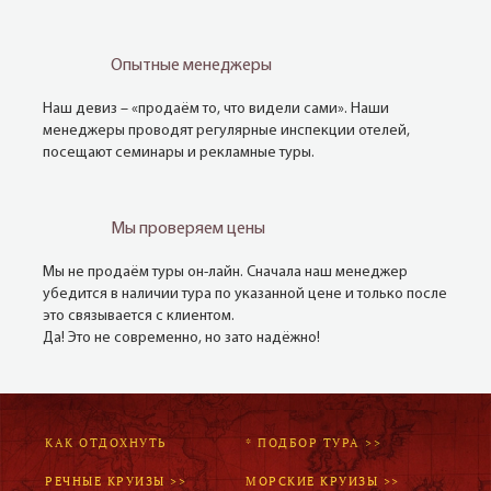
Опытные менеджеры
Наш девиз – «продаём то, что видели сами». Наши
менеджеры проводят регулярные инспекции отелей,
посещают семинары и рекламные туры.
Мы проверяем цены
Мы не продаём туры он-лайн. Сначала наш менеджер
убедится в наличии тура по указанной цене и только после
это связывается с клиентом.
Да! Это не современно, но зато надёжно!
КАК ОТДОХНУТЬ
* ПОДБОР ТУРА >>
РЕЧНЫЕ КРУИЗЫ >>
МОРСКИЕ КРУИЗЫ >>