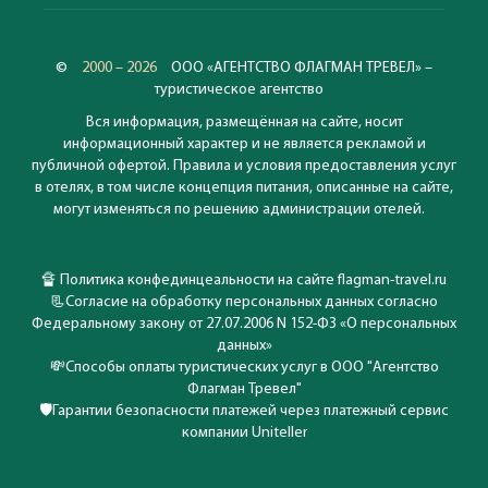
©
2000 – 2026
ООО «АГЕНТСТВО ФЛАГМАН ТРЕВЕЛ» –
туристическое агентство
Вся информация, размещённая на сайте, носит
информационный характер и не является рекламой и
публичной офертой. Правила и условия предоставления услуг
в отелях, в том числе концепция питания, описанные на сайте,
могут изменяться по решению администрации отелей.
🔏
Политика конфединцеальности на сайте flagman-travel.ru
📃
Согласие на обработку персональных данных согласно
Федеральному закону от 27.07.2006 N 152-ФЗ «О персональных
данных»
💸
Способы оплаты туристических услуг в ООО "Агентство
Флагман Тревел"
🛡️
Гарантии безопасности платежей через платежный сервис
компании Uniteller