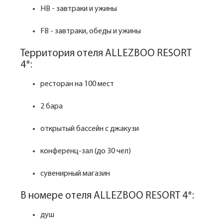
HB - завтраки и ужины
FB - завтраки, обеды и ужины
Территория отеля ALLEZBOO RESORT
4*:
ресторан на 100 мест
2 бара
открытый бассейн с джакузи
конференц-зал (до 30 чел)
сувенирный магазин
В номере отеля ALLEZBOO RESORT 4*:
душ