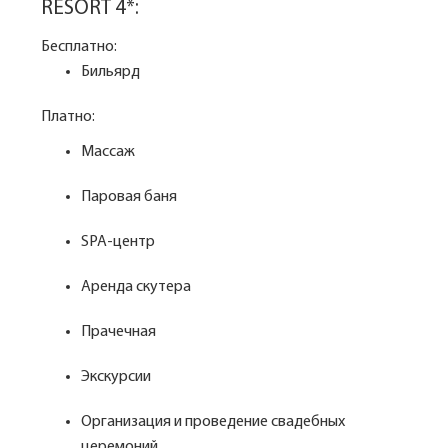
RESORT 4*:
Бесплатно:
Бильярд
Платно:
Массаж
Паровая баня
SPA-центр
Аренда скутера
Прачечная
Экскурсии
Организация и проведение свадебных
церемоний