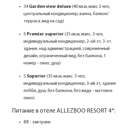
34
Garden view deluxe
(40 кв.м, макс.3 чел,
центральный кондиционер, ванна, балкон/
терраса, вид на сад)
5
Premier superior
(35 кв.м, макс. 3 чел,
индивидуальный кондиционер, 2-ой эт, 3-эт.
здание, над администрацией, современный
дизайн, ограниченный вид, без балкона, 1
номер - окно, душ)
5
Superior
(35 кв.м, макс. 3 чел,
индивидуальный кондиционер, 3-ий эт, здание
лобби, душ, без балкона, без вида – матовое
окно)
Питание в отеле ALLEZBOO RESORT 4*:
BB - завтраки