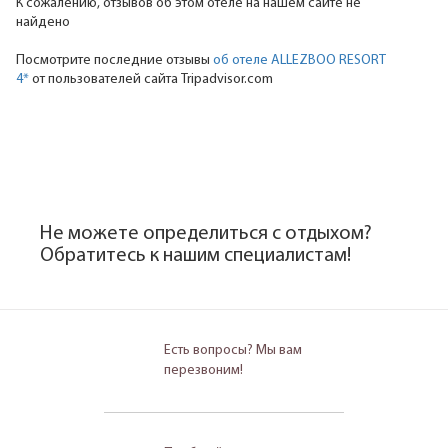
К сожалению, отзывов об этом отеле на нашем сайте не
найдено
Посмотрите последние отзывы
об отеле ALLEZBOO RESORT
4*
от пользователей сайта Tripadvisor.com
Не можете определиться с отдыхом?
Обратитесь к нашим специалистам!
Есть вопросы? Мы вам
перезвоним!