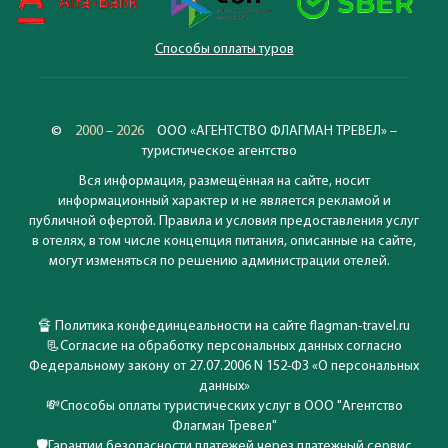
Способы оплаты туров
©
2000 – 2026
ООО «АГЕНТСТВО ФЛАГМАН ТРЕВЕЛ» –
туристическое агентство
Вся информация, размещённая на сайте, носит
информационный характер и не является рекламой и
публичной офертой. Правила и условия предоставления услуг
в отелях, в том числе концепция питания, описанные на сайте,
могут изменяться по решению администрации отелей.
🔏
Политика конфединцеальности на сайте flagman-travel.ru
📃
Согласие на обработку персональных данных согласно
Федеральному закону от 27.07.2006 N 152-ФЗ «О персональных
данных»
💸
Способы оплаты туристических услуг в ООО "Агентство
Флагман Тревел"
🛡️
Гарантии безопасности платежей через платежный сервис