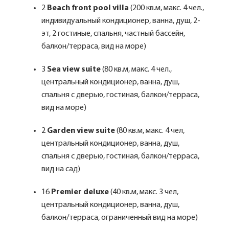
2
Beach front pool villa
(200 кв.м, макс. 4 чел.,
индивидуальный кондиционер, ванна, душ, 2-
эт, 2 гостиные, спальня, частный бассейн,
балкон/терраса, вид на море)
3
Sea view suite
(80 кв.м, макс. 4 чел.,
центральный кондиционер, ванна, душ,
спальня с дверью, гостиная, балкон/терраса,
вид на море)
2
Garden view suite
(80 кв.м, макс. 4 чел,
центральный кондиционер, ванна, душ,
спальня с дверью, гостиная, балкон/терраса,
вид на сад)
16
Premier deluxe
(40 кв.м, макс. 3 чел,
центральный кондиционер, ванна, душ,
балкон/терраса, ограниченный вид на море)