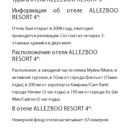
Информация об отеле ALLEZBOO
RESORT 4*:
Отель был открыт в 2008 году, ежегодно
проводятся реновации. Состоит из четырех 3-
этажных зданий и в двух вилл.
Расположение отеля ALLEZBOO
RESORT 4*:
Расположен в западной части пляжа Муйне/Muine, в
активной турзоне, в 10 км от города Фантьет (15мин
езды), в 200 км от аэропорта Камрань/Cam Ranh
города Нячанг (3 час езды), в 195 км от города Хо Ши
Мин/Сайгон (5 час езды).
В отеле ALLEZBOO RESORT 4*:
Номерной фонд отеля насчитывает 67 номеров: