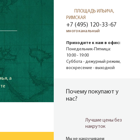
ПЛОЩАДЬ ИЛЬИЧА,
*
РИМСКАЯ
+7 (495) 120-33-67
многоканальный
Приходите к нам в офис:
Понедельник-Пятница:
10:00 - 19:00
Суббота - дежурный режим,
воскресение - выходной
ья, а
рте
Почему покупают у
нас?
Лучшие цены без
накруток
Мы не накручиваем