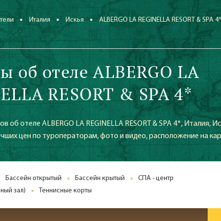
тели
Италия
Искья
ALBERGO LA REGINELLA RESORT & SPA 4
ы об отеле ALBERGO LA
ELLA RESORT & SPA 4*
в об отеле ALBERGO LA REGINELLA RESORT & SPA 4*, Италия, Иск
учших цен по туроператорам, фото и видео, расположение на ка
Бассейн открытый
Бассейн крытый
СПА - центр
ный зал)
Теннисные корты