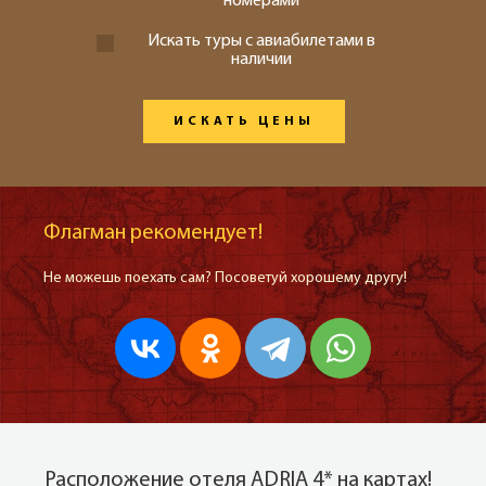
номерами
Искать туры с авиабилетами в
наличии
ИСКАТЬ ЦЕНЫ
Флагман рекомендует!
Не можешь поехать сам? Посоветуй хорошему другу!
Расположение отеля ADRIA 4* на картах!