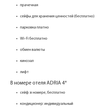
прачечная
сейфы для хранения ценностей (бесплатно)
парковка платно
Wi-Fi бесплатно
обмен валюты
кинозал
лифт
В номере отеля ADRIA 4*
сейф: в номере, бесплатно
кондиционер: индивидуальный