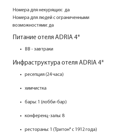
Номера для некурящих: да
Номера для людей с ограниченными
возможностями: да
Питание отеля ADRIA 4*
BB - завтраки
Инфраструктура отеля ADRIA 4*
ресепция (24 часа)
химчистка
бары: 1 (лобби-бар)
конференц-залы: 8
рестораны: 1 (Тритон" с 1912 года)