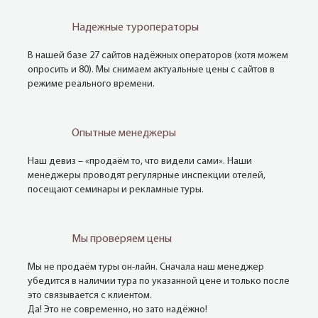
Надежные туроператоры
В нашей базе 27 сайтов надёжных операторов (хотя можем
опросить и 80). Мы снимаем актуальные цены с сайтов в
режиме реального времени.
Опытные менеджеры
Наш девиз – «продаём то, что видели сами». Наши
менеджеры проводят регулярные инспекции отелей,
посещают семинары и рекламные туры.
Мы проверяем цены
Мы не продаём туры он-лайн. Сначала наш менеджер
убедится в наличии тура по указанной цене и только после
это связывается с клиентом.
Да! Это не современно, но зато надёжно!