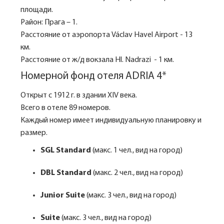
площади.
Район: Прага – 1.
Расстояние от аэропорта Václav Havel Airport - 13
км.
Расстояние от ж/д вокзала Hl. Nadrazi - 1 км.
Номерной фонд отеля ADRIA 4*
Открыт с 1912 г. в здании XIV века.
Всего в отеле 89 номеров.
Каждый номер имеет индивидуальную планировку и
размер.
SGL Standard
(макс. 1 чел., вид на город)
DBL Standard
(макс. 2 чел., вид на город)
Junior Suite
(макс. 3 чел., вид на город)
Suite
(макс. 3 чел., вид на город)