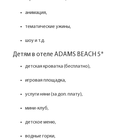
анимация,
тематические ужины,
шоу и т.д.
Детям в отеле ADAMS BEACH 5*
детская кроватка (бесплатно),
игровая площадка,
услуги няни (за доп. плату),
мини-клуб,
детское меню,
водные горки,