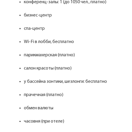
конференц-залы: 1 (до 1050 чел., платно)
бизнес-центр
спа-центр
Wi-Fi в лобби, бесплатно
парикмахерская (платно)
салон красоты (платно)
у бассейна зонтики, шезлонги: бесплатно
прачечная (платно)
обмен валюты
часовня (при отеле)