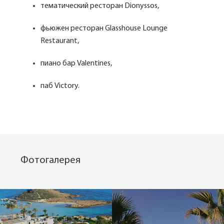
тематический ресторан Dionyssos,
фьюжен ресторан Glasshouse Lounge
Restaurant,
пиано бар Valentines,
паб Victory.
Фотогалерея