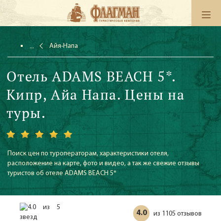
Айя-Напа
Отель ADAMS BEACH 5*.
Кипр, Айа Напа. Цены на
туры.
Поиск цен по туроператорам, характеристики отеля,
расположение на карте, фото и видео, а так же свежие отзывы
туристов об отеле ADAMS BEACH 5*
4.0
1105 отзывов
из