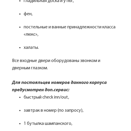
гладильная доска и утюг,
фен,
постельные и ванные принадлежности класса
«люкс»,
халаты.
Все входные двери оборудованы звонком и
дверным глазком.
Для постояльцев номеров данного корпуса
предусмотрен доп.сервис:
быстрый check inn/out,
завтрак в номер (по запросу),
1 бутылка шампанского,