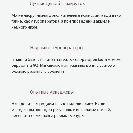
Лучшие цены без накруток
Мы не накручиваем дополнительные комиссии, наши цены
такие, как у туроператора, а при проведении акций и
немного ниже.
Надежные туроператоры
В нашей базе 27 сайтов надёжных операторов (хотя можем
опросить и 80). Мы снимаем актуальные цены с сайтов в
режиме реального времени.
Опытные менеджеры
Наш девиз – «продаём то, что видели сами». Наши
менеджеры проводят регулярные инспекции отелей,
посещают семинары и рекламные туры.