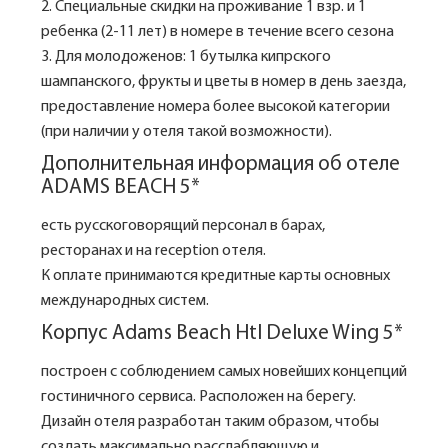
2. Специальные скидки на проживание 1 взр. и 1
ребенка (2-11 лет) в номере в течение всего сезона
3. Для молодоженов: 1 бутылка кипрского
шампанского, фрукты и цветы в номер в день заезда,
предоставление номера более высокой категории
(при наличии у отеля такой возможности).
Дополнительная информация об отеле
ADAMS BEACH 5*
есть русскоговорящий персонал в барах,
ресторанах и на reception отеля.
К оплате принимаются кредитные карты основных
международных систем.
Корпус Adams Beach Htl Deluxe Wing 5*
построен с соблюдением самых новейших концепций
гостиничного сервиса. Расположен на берегу.
Дизайн отеля разработан таким образом, чтобы
создать максимально расслабляющую и