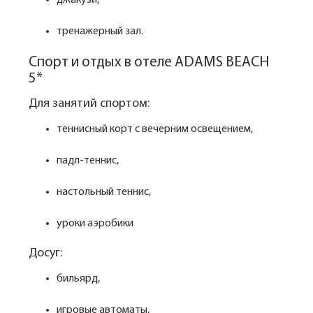
джакузи,
тренажерный зал.
Спорт и отдых в отеле ADAMS BEACH
5*
Для занятий спортом:
теннисный корт с вечерним освещением,
падл-теннис,
настольный теннис,
уроки аэробики
Досуг:
бильярд,
игровые автоматы,