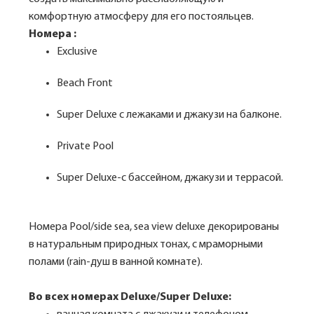
комфортную атмосферу для его постояльцев.
Номера :
Exclusive
Beach Front
Super Deluxe с лежаками и джакузи на балконе.
Private Pool
Super Deluxe-с бассейном, джакузи и террасой.
Номера Pool/side sea, sea view deluxe декорированы
в натуральным природных тонах, с мраморными
полами (rain-душ в ванной комнате).
Во всех номерах Deluxe/Super Deluxe: