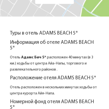
Туры в отель ADAMS BEACH 5*
Информация об отеле ADAMS BEACH
5*
Отель
Адамс Бич 5*
расположен 40 минутах (в 3
км.) ходьбы от центра Айа-Напы, торгового и
развлекательного районов .
Расположение отеля ADAMS BEACH 5*
Отель расположен в нескольких минутах ходьбы от
центра курорта Айя-Напа.
Номерной фонд отеля ADAMS BEACH
5*