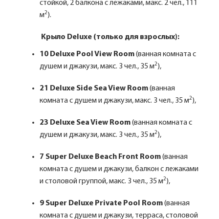
стойкой, 2 балкона с лежаками, макс. 2 чел., 111
2
м
).
Крыло Deluxe (только для взрослых):
10 Deluxe Pool View Room
(ванная комната с
2
душем и джакузи, макс. 3 чел., 35 м
),
21 Deluxe Side Sea View Room
(ванная
2
комната с душем и джакузи, макс. 3 чел., 35 м
),
23 Deluxe Sea View Room
(ванная комната с
2
душем и джакузи, макс. 3 чел., 35 м
),
7 Super Deluxe Beach Front Room
(ванная
комната с душем и джакузи, балкон с лежаками
2
и столовой группой, макс. 3 чел., 35 м
),
9 Super Deluxe Private Pool Room
(ванная
комната с душем и джакузи, терраса, столовой