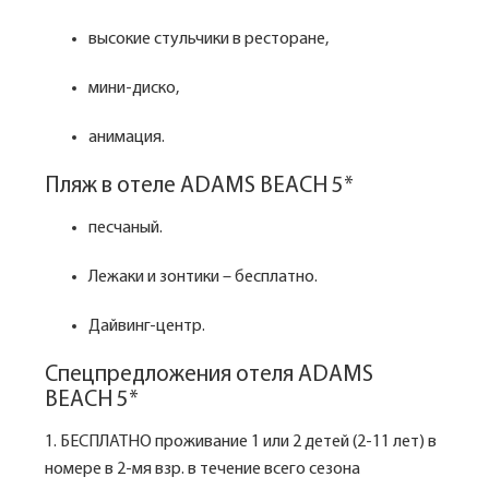
высокие стульчики в ресторане,
мини-диско,
анимация.
Пляж в отеле ADAMS BEACH 5*
песчаный.
Лежаки и зонтики – бесплатно.
Дайвинг-центр.
Спецпредложения отеля ADAMS
BEACH 5*
1. БЕСПЛАТНО проживание 1 или 2 детей (2-11 лет) в
номере в 2-мя взр. в течение всего сезона