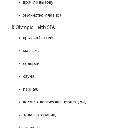
врач по вызову
химчистка (платно)
В Olympic Helth SPA
крытый бассейн,
массаж,
солярий,
сауна,
парная,
косметологические процедуры,
талассотерапия,