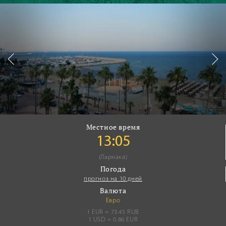
Местное время
13:05
(Ларнака)
Погода
прогноз на 10 дней
Валюта
Евро
1 EUR = 73.45 RUB
1 USD = 0.86 EUR