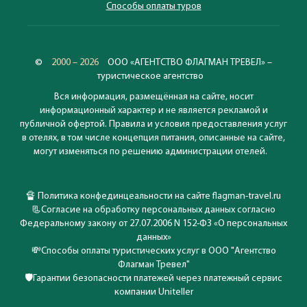
Способы оплаты туров
©
2000 – 2026
ООО «АГЕНТСТВО ФЛАГМАН ТРЕВЕЛ» –
туристическое агентство
Вся информация, размещённая на сайте, носит
информационный характер и не является рекламой и
публичной офертой. Правила и условия предоставления услуг
в отелях, в том числе концепция питания, описанные на сайте,
могут изменяться по решению администрации отелей.
🔏
Политика конфединцеальности на сайте flagman-travel.ru
📃
Согласие на обработку персональных данных согласно
Федеральному закону от 27.07.2006 N 152-ФЗ «О персональных
данных»
💸
Способы оплаты туристических услуг в ООО "Агентство
Флагман Тревел"
🛡️
Гарантии безопасности платежей через платежный сервис
компании Uniteller