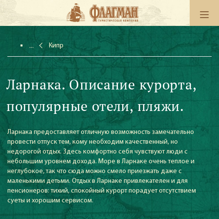
Кипр
Ларнака. Описание курорта,
популярные отели, пляжи.
Ларнака предоставляет отличную возможность замечательно
провести отпуск тем, кому необходим качественный, но
недорогой отдых. Здесь комфортно себя чувствуют люди с
небольшим уровнем дохода. Море в Ларнаке очень теплое и
неглубокое, так что сюда можно смело приезжать даже с
маленькими детьми. Отдых в Ларнаке привлекателен и для
пенсионеров: тихий, спокойный курорт порадует отсутствием
суеты и хорошим сервисом.