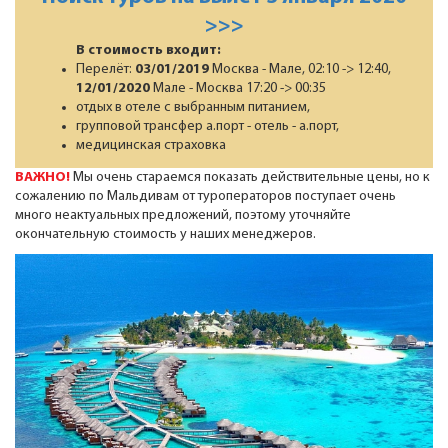
>>>
В стоимость входит:
Перелёт:
03/01/2019
Москва - Мале, 02:10 -> 12:40,
12/01/2020
Мале - Москва 17:20 -> 00:35
отдых в отеле с выбранным питанием,
групповой трансфер а.порт - отель - а.порт,
медицинская страховка
ВАЖНО!
Мы очень стараемся показать действительные цены, но к
сожалению по Мальдивам от туроператоров поступает очень
много неактуальных предложений, поэтому уточняйте
окончательную стоимость у наших менеджеров.