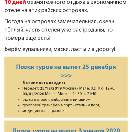
10 дней
безмятежного отдыха в экономичном
отеле на этих райских островах.
Погода на островах замечательная, океан
тёплый, часть отелей уже распроданы, но
номера ещё есть!
Берём купальники, маски, ласты и в дорогу!
Поиск туров на вылет 25 декабря
>>>
В стоимость входит:
Перелёт:
25/12/2019
Москва - Мале, 02:10 -> 12:40,
03/01/2020
Мале - Москва 14:30 -> 21:40
отдых в отеле с выбранным питанием,
групповой трансфер а.порт - отель - а.порт,
медицинская страховка
Поиск туров на вылет 3 января 2020