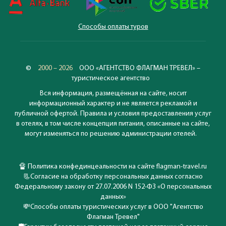
Способы оплаты туров
©
2000 – 2026
ООО «АГЕНТСТВО ФЛАГМАН ТРЕВЕЛ» –
туристическое агентство
Вся информация, размещённая на сайте, носит
информационный характер и не является рекламой и
публичной офертой. Правила и условия предоставления услуг
в отелях, в том числе концепция питания, описанные на сайте,
могут изменяться по решению администрации отелей.
🔏
Политика конфединцеальности на сайте flagman-travel.ru
📃
Согласие на обработку персональных данных согласно
Федеральному закону от 27.07.2006 N 152-ФЗ «О персональных
данных»
💸
Способы оплаты туристических услуг в ООО "Агентство
Флагман Тревел"