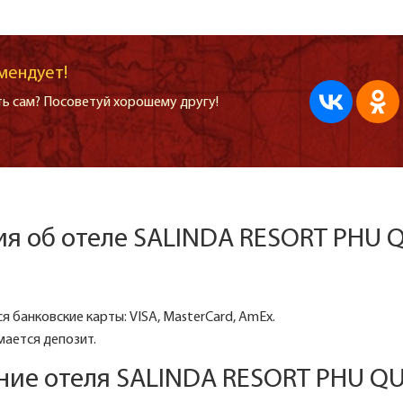
мендует!
ь сам? Посоветуй хорошему другу!
я об отеле SALINDA RESORT PHU 
 банковские карты: VISA, MasterCard, AmEx.
ается депозит.
ние отеля SALINDA RESORT PHU Q