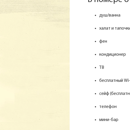
душ/ванна
халат и тапочк
фен
кондиционер
ТВ
бесплатный Wi-
сейф (бесплатн
телефон
мини-бар