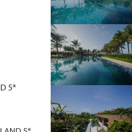
D 5*
SLAND 5*