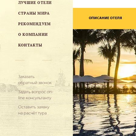
ЛУЧШИЕ ОТЕЛИ
СТРАНЫ МИРА
ОПИСАНИЕ ОТЕЛЯ
РЕКОМЕНДУЕМ
О КОМПАНИИ
КОНТАКТЫ
Заказать
обратный звонок
Задать вопрос on-
line консультанту
Оставить заявку
на расчёт тура