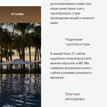
дополнительные комиссии,
наши цены такие, как у
туроператора, а при
ОТЗЫВЫ
проведении акций и немного
ниже.
Надежные
туроператоры
В нашей базе 27 сайтов
надёжных операторов (хотя
можем опросить и 80). Мы
снимаем актуальные цены с
сайтов в режиме реального
времени.
Опытные
менеджеры