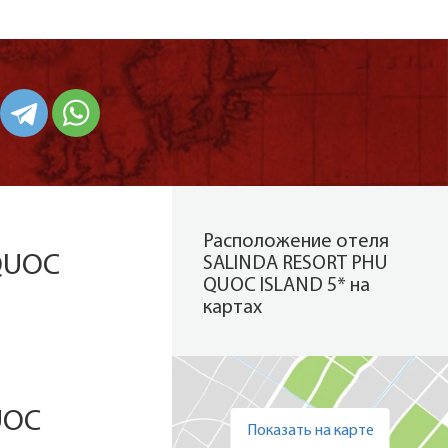
Расположение отеля
QUOC
SALINDA RESORT PHU
QUOC ISLAND 5* на
картах
UOC
Показать на карте