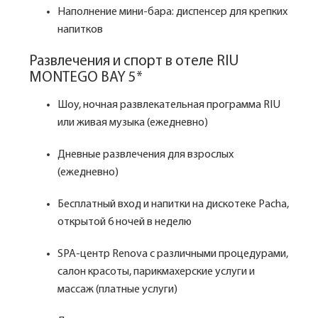
Наполнение мини-бара: диспенсер для крепких
напитков
Развлечения и спорт в отеле RIU
MONTEGO BAY 5*
Шоу, ночная развлекательная программа RIU
или живая музыка (ежедневно)
Дневные развлечения для взрослых
(ежедневно)
Бесплатный вход и напитки на дискотеке Pacha,
открытой 6 ночей в неделю
SPA-центр Renova с различными процедурами,
салон красоты, парикмахерские услуги и
массаж (платные услуги)