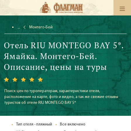
Монтего-Бей
Отель RIU MONTEGO BAY 5*.
Ямайка. Монтего-Бей.
Описание, цены на туры
Поиск цен по туроператорам, характеристики отеля,
расположение на карте, фото и видео, а так же свежие отзывы
туристов об отеле RIU MONTEGO BAY 5*
Тип отеля - пляжный
Все включено