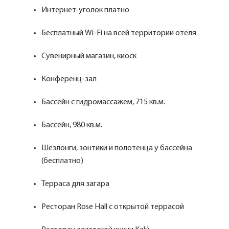
Интернет-уголок платно
Бесплатный Wi-Fi на всей территории отеля
Сувенирный магазин, киоск
Конференц-зал
Бассейн с гидромассажем, 715 кв.м.
Бассейн, 980 кв.м.
Шезлонги, зонтики и полотенца у бассейна
(бесплатно)
Терраса для загара
Ресторан Rose Hall с открытой террасой