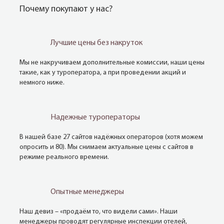
Почему покупают у нас?
Лучшие цены без накруток
Мы не накручиваем дополнительные комиссии, наши цены
такие, как у туроператора, а при проведении акций и
немного ниже.
Надежные туроператоры
В нашей базе 27 сайтов надёжных операторов (хотя можем
опросить и 80). Мы снимаем актуальные цены с сайтов в
режиме реального времени.
Опытные менеджеры
Наш девиз – «продаём то, что видели сами». Наши
менеджеры проводят регулярные инспекции отелей,