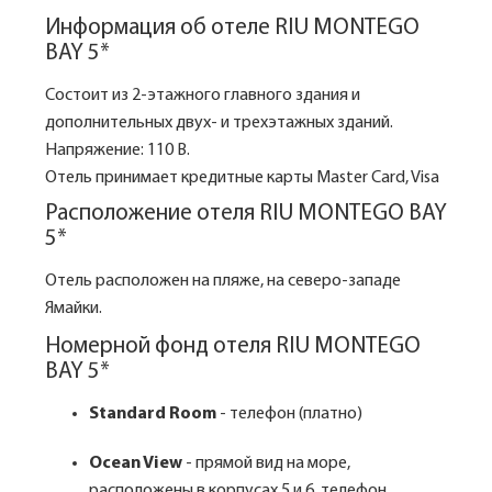
Информация об отеле RIU MONTEGO
BAY 5*
Состоит из 2-этажного главного здания и
дополнительных двух- и трехэтажных зданий.
Напряжение: 110 В.
Отель принимает кредитные карты Master Card, Visa
Расположение отеля RIU MONTEGO BAY
5*
Отель расположен на пляже, на северо-западе
Ямайки.
Номерной фонд отеля RIU MONTEGO
BAY 5*
Standard Room
- телефон (платно)
Ocean View
- прямой вид на море,
расположены в корпусах 5 и 6, телефон