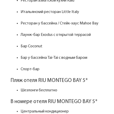
Ресторан азиатской кухни Kalú
Итальянский ресторан Little Italy
Ресторан у бассейна / Стейк-хаус Mahoe Bay
Лаунж-бар Exodus с открытой террасой
Бар Coconut
Бар у бассейна Tai-Tai с водным баром
Спорт-бар
Пляж отеля RIU MONTEGO BAY 5*
Шезлонги бесплатно
В номере отеля RIU MONTEGO BAY 5*
Центральный кондиционер