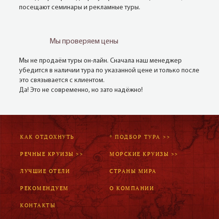
посещают семинары и рекламные туры.
Мы проверяем цены
Мы не продаём туры он-лайн. Сначала наш менеджер
убедится в наличии тура по указанной цене и только после
это связывается с клиентом.
Да! Это не современно, но зато надёжно!
КАК ОТДОХНУТЬ
* ПОДБОР ТУРА >>
РЕЧНЫЕ КРУИЗЫ >>
МОРСКИЕ КРУИЗЫ >>
ЛУЧШИЕ ОТЕЛИ
СТРАНЫ МИРА
РЕКОМЕНДУЕМ
О КОМПАНИИ
КОНТАКТЫ