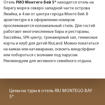
Отель
РИО Монтего Бей 5*
находится отель на
берегу моря в северо-западной части острова
Ямайка, в 4 км от центра города Монте-Бей. В
архитектуре и в оформлении номеров
прослеживается колониальный стиль. Для гостей
работают многочисленные бары и рестораны,
бассейны, SPA-центр, тренажерный зал, теннисные
корты и клуб для детей RiuLand. Можно покататься
на каяках или катамаранах, освоить виндсёрфинг
или побороться с волнами под парусом.
Рекомендуем для активного семейного отдыха.
Цены на туры в отель RIU MONTEGO BAY
5*