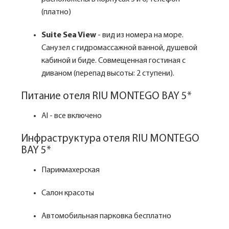
(платно)
S
uite Sea View
- вид из номера на море.
Санузел с гидромассажной ванной, душевой
кабиной и биде. Совмещенная гостиная с
диваном (перепад высоты: 2 ступени).
Питание отеля RIU MONTEGO BAY 5*
Al - все включено
Инфраструктура отеля RIU MONTEGO
BAY 5*
Парикмахерская
Салон красоты
Автомобильная парковка бесплатно