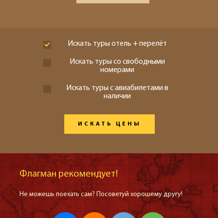
Искать туры отель + перелёт
Искать туры со свободными
номерами
Искать туры с авиабилетами в
наличии
ИСКАТЬ ЦЕНЫ
Флагман рекомендует!
Не можешь поехать сам? Посоветуй хорошему другу!