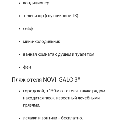
кондиционер
телевизор (спутниковое ТВ)
сейф
мини-холодильник
ванная комната с душем и туалетом
фен
Пляж отеля NOVI IGALO 3*
городской, в 150 м от отеля, также рядом
находится пляж, известный лечебными
грязями.
лежаки и зонтики – бесплатно.