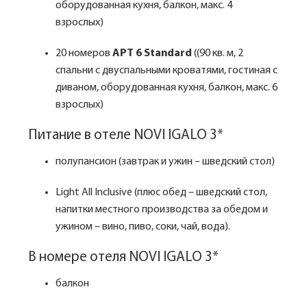
оборудованная кухня, балкон, макс. 4
взрослых)
20 номеров
APT 6 Standard
((90 кв. м, 2
спальни с двуспальными кроватями, гостиная с
диваном, оборудованная кухня, балкон, макс. 6
взрослых)
Питание в отеле NOVI IGALO 3*
полупансион (завтрак и ужин – шведский стол)
Light All Inclusive (плюс обед – шведский стол,
напитки местного производства за обедом и
ужином – вино, пиво, соки, чай, вода).
В номере отеля NOVI IGALO 3*
балкон