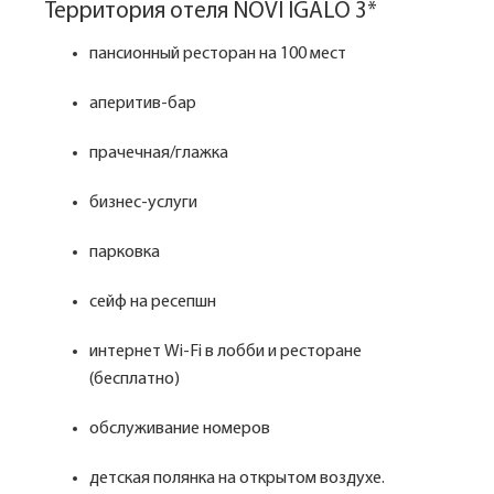
Территория отеля NOVI IGALO 3*
пансионный ресторан на 100 мест
аперитив-бар
прачечная/глажка
бизнес-услуги
парковка
сейф на ресепшн
интернет Wi-Fi в лобби и ресторане
(бесплатно)
обслуживание номеров
детская полянка на открытом воздухе.