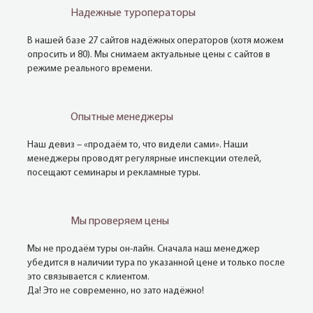
Надежные туроператоры
В нашей базе 27 сайтов надёжных операторов (хотя можем
опросить и 80). Мы снимаем актуальные цены с сайтов в
режиме реального времени.
Опытные менеджеры
Наш девиз – «продаём то, что видели сами». Наши
менеджеры проводят регулярные инспекции отелей,
посещают семинары и рекламные туры.
Мы проверяем цены
Мы не продаём туры он-лайн. Сначала наш менеджер
убедится в наличии тура по указанной цене и только после
это связывается с клиентом.
Да! Это не современно, но зато надёжно!