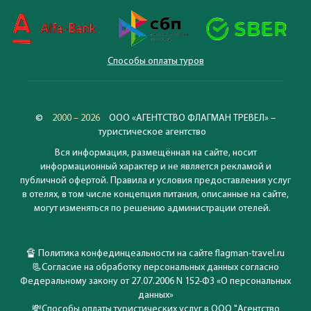
Способы оплаты туров
©
2000 – 2026
ООО «АГЕНТСТВО ФЛАГМАН ТРЕВЕЛ» –
туристическое агентство
Вся информация, размещённая на сайте, носит
информационный характер и не является рекламой и
публичной офертой. Правила и условия предоставления услуг
в отелях, в том числе концепция питания, описанные на сайте,
могут изменяться по решению администрации отелей.
🔏
Политика конфединцеальности на сайте flagman-travel.ru
📃
Согласие на обработку персональных данных согласно
Федеральному закону от 27.07.2006 N 152-ФЗ «О персональных
данных»
💸
Способы оплаты туристических услуг в ООО "Агентство