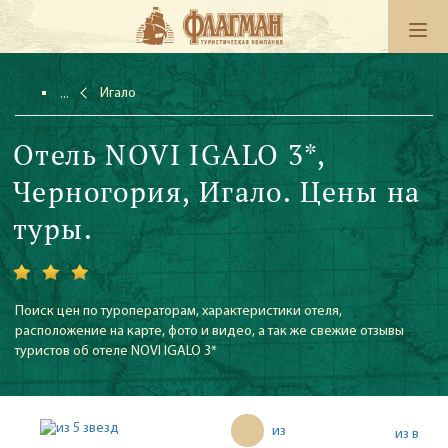
Игало
Отель NOVI IGALO 3*,
Черногория, Игало. Цены на
туры.
Поиск цен по туроператорам, характеристики отеля,
расположение на карте, фото и видео, а так же свежие отзывы
туристов об отеле NOVI IGALO 3*
из
из в