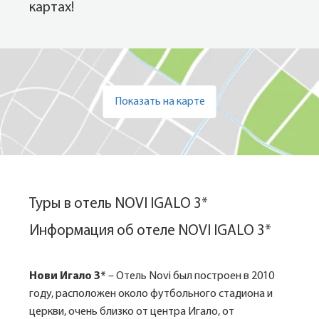
картах!
Показать на карте
Туры в отель NOVI IGALO 3*
Информация об отеле NOVI IGALO 3*
Нови Игало 3*
– Отель Novi был построен в 2010
году, расположен около футбольного стадиона и
церкви, очень близко от центра Игало, от