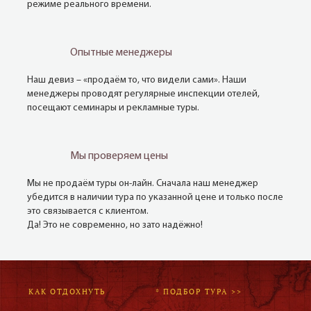
режиме реального времени.
Опытные менеджеры
Наш девиз – «продаём то, что видели сами». Наши
менеджеры проводят регулярные инспекции отелей,
посещают семинары и рекламные туры.
Мы проверяем цены
Мы не продаём туры он-лайн. Сначала наш менеджер
убедится в наличии тура по указанной цене и только после
это связывается с клиентом.
Да! Это не современно, но зато надёжно!
КАК ОТДОХНУТЬ
* ПОДБОР ТУРА >>