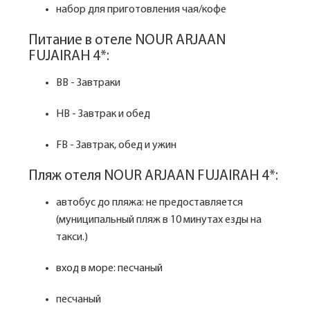
набор для приготовления чая/кофе
Питание в отеле NOUR ARJAAN
FUJAIRAH 4*:
BB - Завтраки
HB - Завтрак и обед
FB - Завтрак, обед и ужин
Пляж отеля NOUR ARJAAN FUJAIRAH 4*:
автобус до пляжа: не предоставляется
(муниципальный пляж в 10 минутах езды на
такси.)
вход в море: песчаный
песчаный