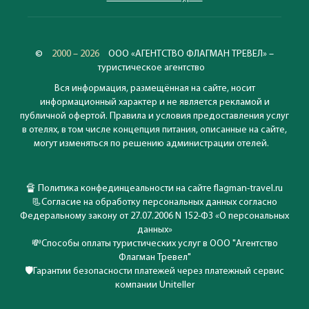
©
2000 – 2026
ООО «АГЕНТСТВО ФЛАГМАН ТРЕВЕЛ» –
туристическое агентство
Вся информация, размещённая на сайте, носит
информационный характер и не является рекламой и
публичной офертой. Правила и условия предоставления услуг
в отелях, в том числе концепция питания, описанные на сайте,
могут изменяться по решению администрации отелей.
🔏
Политика конфединцеальности на сайте flagman-travel.ru
📃
Согласие на обработку персональных данных согласно
Федеральному закону от 27.07.2006 N 152-ФЗ «О персональных
данных»
💸
Способы оплаты туристических услуг в ООО "Агентство
Флагман Тревел"
🛡️
Гарантии безопасности платежей через платежный сервис
компании Uniteller