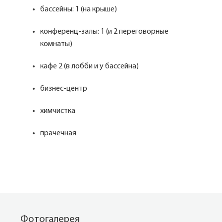
бассейны: 1 (на крыше)
конференц-залы: 1 (и 2 переговорные
комнаты)
кафе 2 (в лобби и у бассейна)
бизнес-центр
химчистка
прачечная
Фотогалерея