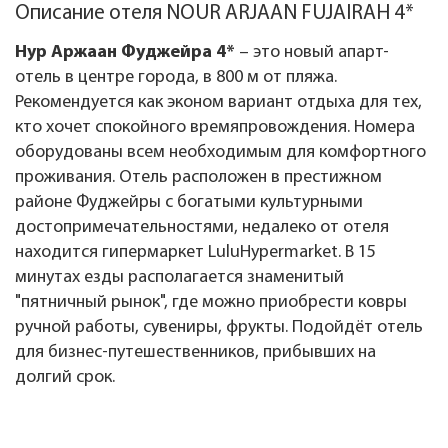
Описание отеля NOUR ARJAAN FUJAIRAH 4*
Нур Аржаан Фуджейра 4*
– это новый апарт-
отель в центре города, в 800 м от пляжа.
Рекомендуется как эконом вариант отдыха для тех,
кто хочет спокойного времяпровождения. Номера
оборудованы всем необходимым для комфортного
проживания. Отель расположен в престижном
районе Фуджейры с богатыми культурными
достопримечательностями, недалеко от отеля
находится гипермаркет LuluHypermarket. В 15
минутах езды располагается знаменитый
"пятничный рынок", где можно приобрести ковры
ручной работы, сувениры, фрукты. Подойдёт отель
для бизнес-путешественников, прибывших на
долгий срок.