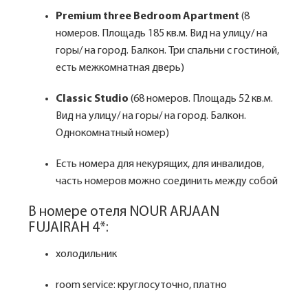
Premium three Bedroom Apartment
(8
номеров. Площадь 185 кв.м. Вид на улицу/ на
горы/ на город. Балкон. Три спальни с гостиной,
есть межкомнатная дверь)
Classic Studio
(68 номеров. Площадь 52 кв.м.
Вид на улицу/ на горы/ на город. Балкон.
Однокомнатный номер)
Есть номера для некурящих, для инвалидов,
часть номеров можно соединить между собой
В номере отеля NOUR ARJAAN
FUJAIRAH 4*:
холодильник
room service: круглосуточно, платно