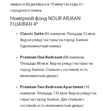
эмирата Фуджейра и в 10 минутах езды от
городского пляжа.
Номерной фонд NOUR ARJAAN
FUJAIRAH 4*
Classic Suite
(65 номеров. Площадь 52 кв.м.
Вид на улицу/ на горы/ на город. Балкон.
Однокомнатный номер)
Premium One Bedroom
(68 номеров.
Площадь 88 кв.м. Вид на улицу/ на горы/ на
город. Балкон. Спальня с гостиной, есть
межкомнатная дверь)
Premium Two Bedroom Apartment
(16
номеров. Площадь 135 кв.м. Вид на улицу/ на
горы/ на город. Балкон. Две спальни с
гостиной, есть межкомнатная дверь)