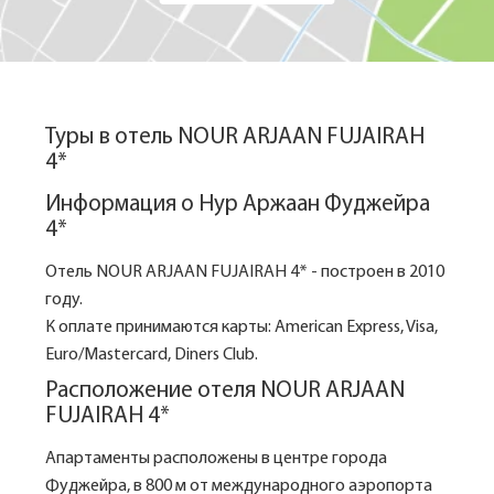
Туры в отель NOUR ARJAAN FUJAIRAH
4*
Информация о Нур Аржаан Фуджейра
4*
Отель NOUR ARJAAN FUJAIRAH 4* - построен в 2010
году.
К оплате принимаются карты: American Express, Visa,
Euro/Mastercard, Diners Club.
Расположение отеля NOUR ARJAAN
FUJAIRAH 4*
Апартаменты расположены в центре города
Фуджейра, в 800 м от международного аэропорта