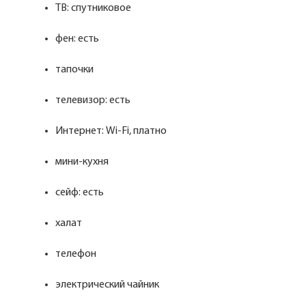
ТВ: спутниковое
фен: есть
тапочки
телевизор: есть
Интернет: Wi-Fi, платно
мини-кухня
сейф: есть
халат
телефон
электрический чайник