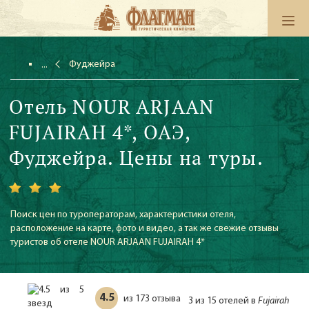
Фуджейра
Отель NOUR ARJAAN
FUJAIRAH 4*, ОАЭ,
Фуджейра. Цены на туры.
Поиск цен по туроператорам, характеристики отеля,
расположение на карте, фото и видео, а так же свежие отзывы
туристов об отеле NOUR ARJAAN FUJAIRAH 4*
4.5
173 отзыва
из
3 из 15 отелей в
Fujairah